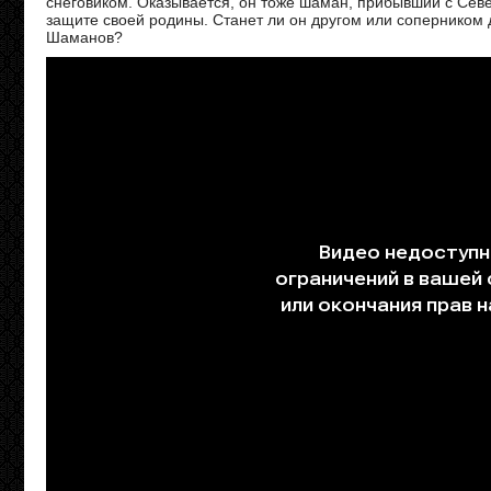
снеговиком. Оказывается, он тоже шаман, прибывший с Сев
защите своей родины. Станет ли он другом или соперником 
Шаманов?