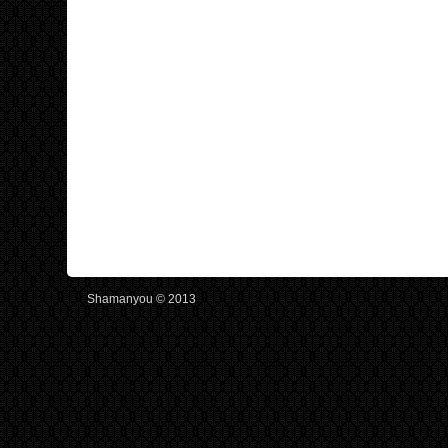
Shamanyou © 2013