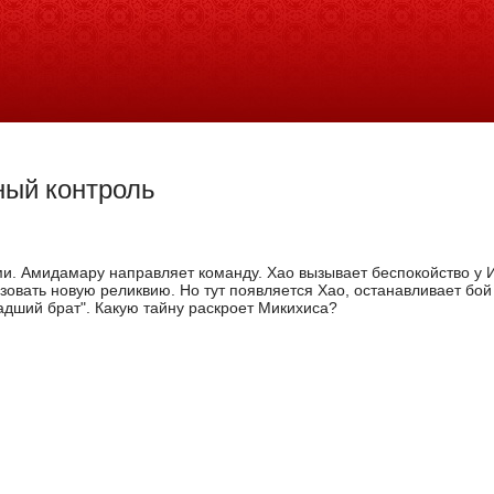
ный контроль
. Амидамару направляет команду. Хао вызывает беспокойство у И
овать новую реликвию. Но тут появляется Хао, останавливает бой
адший брат". Какую тайну раскроет Микихиса?