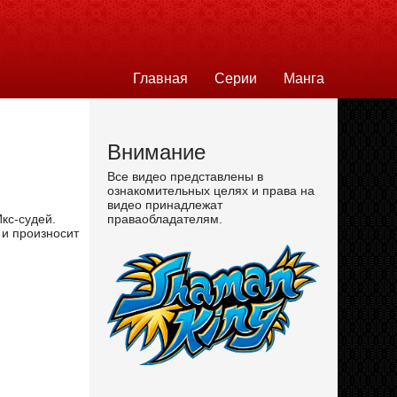
Главная
Серии
Манга
Внимание
Все видео представлены в
ознакомительных целях и права на
видео принадлежат
кс-судей.
праваобладателям.
 и произносит