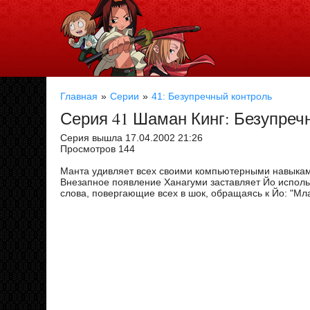
Главная
Серии
41: Безупречный контроль
Серия 41 Шаман Кинг: Безупреч
Серия вышла 17.04.2002 21:26
Просмотров 144
Манта удивляет всех своими компьютерными навыками
Внезапное появление Ханагуми заставляет Йо использ
слова, повергающие всех в шок, обращаясь к Йо: "Мл