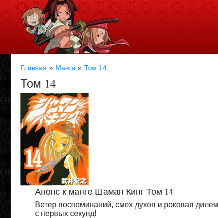
Главная
Манга
Том 14
Том 14
Анонс к манге Шаман Кинг Том 14
Ветер воспоминаний, смех духов и роковая дилем
с первых секунд!