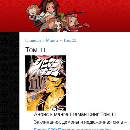
Главная
Манга
Том 11
Том 11
Анонс к манге Шаман Кинг Том 11
Заклинания, демоны и недюжинная сила – 