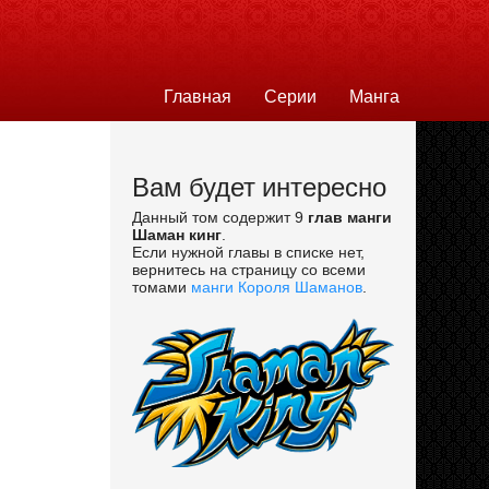
Главная
Серии
Манга
Вам будет интересно
Данный том содержит 9
глав манги
Шаман кинг
.
Если нужной главы в списке нет,
вернитесь на страницу со всеми
томами
манги Короля Шаманов
.